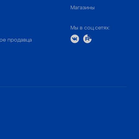
Магазины
Мы в соц.сетях:
оре продавца