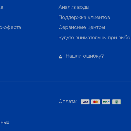
ка
Анализ воды
Поддержка клиентов
р-оферта
Сервисные центры
Будьте внимательны при выб
Нашли ошибку?
Оплата:
нных