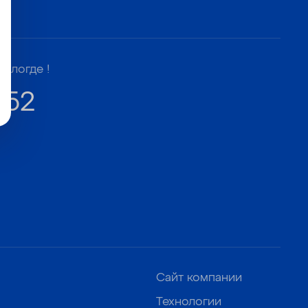
Вологде !
-52
Сайт компании
Технологии