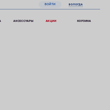
ВОЙТИ
ВОЛОГДА
0
КОРЗИНА
А
АКСЕССУАРЫ
АКЦИИ