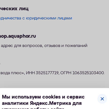
ческих лиц
удничества с юридическими лицами
op.aquaphor.ru
адрес для вопросов, отзывов и пожеланий
е
вода плюс», ИНН 3525177719, ОГРН 1063525103400.
Мы используем cookies и сервис
аналитики Яндекс.Метрика для