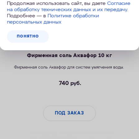
Продолжая использовать сайт, вы даете
Согласие
на обработку технических данных и их передачу
.
Подробнее — в
Политике обработки
персональных данных
ПОНЯТНО
Фирменная соль Аквафор 10 кг
Фирменная соль Аквафор для систем умягчения воды.
740
руб.
ПОД ЗАКАЗ