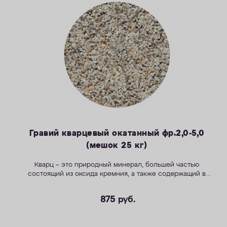
Гравий кварцевый окатанный фр.2,0-5,0
(мешок 25 кг)
Кварц – это природный минерал, большей частью
состоящий из оксида кремния, а также содержащий в
незначительном количестве растворимые соединения
кальция, железа и марганца.
875
руб.