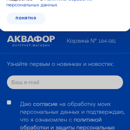
персональных данных
ПОНЯТНО
Корзина №
184-581
Узнайте первым о новинках и новостях:
Даю
согласие
на обработку моих
персональных данных и подтверждаю,
что я ознакомлен с
политикой
обработки и защиты персональных