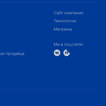
Сайт компании
Технологии
Магазины
Мы в соц.сетях:
оре продавца