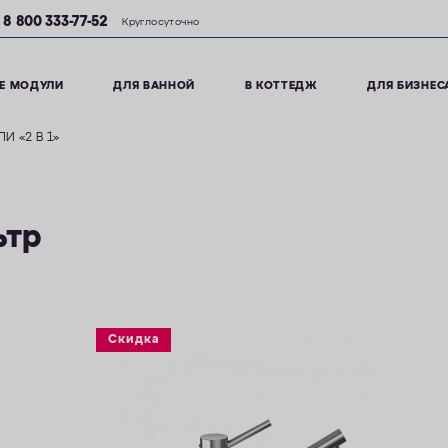
8 800 333-77-52
Круглосуточно
Е МОДУЛИ
ДЛЯ ВАННОЙ
В КОТТЕДЖ
ДЛЯ БИЗНЕС
 «2 В 1»
ьтр
Скидка