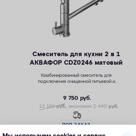
Смеситель для кухни 2 в 1
АКВАФОР CDZ0246 матовый
Комбинированный смеситель для
подключения очищенной питьевой и
водопроводной воды.
9 750
руб.
12 190
руб.
, экономия 2 440
руб.
ПОД ЗАКАЗ
Мы используем cookies и сервис