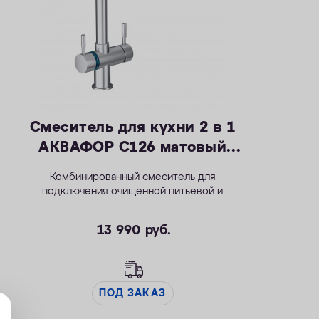
Смеситель для кухни 2 в 1
АКВАФОР С126 матовый
(исп. 2)
Комбинированный смеситель для
подключения очищенной питьевой и
водопроводной воды.
13 990
руб.
ПОД ЗАКАЗ