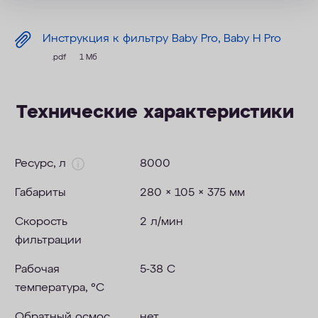
Инструкция к фильтру Baby Pro, Baby H Pro
.pdf
1 Мб
Технические характеристики
Ресурс, л
8000
Габариты
280 × 105 × 375 мм
Скорость
2 л/мин
фильтрации
Рабочая
5-38 С
температура, °C
Обратный осмос
нет