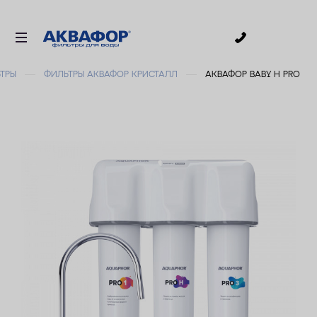
0
ТРЫ
ФИЛЬТРЫ АКВАФОР КРИСТАЛЛ
АКВАФОР BABY H PRO
ДЛЯ ПИТЬЕВОЙ ВОДЫ
СМЕННЫЕ МОДУЛИ
ДЛЯ ВАННОЙ
В КОТТЕДЖ
ДЛЯ БИЗНЕСА
АКСЕССУАРЫ
АКЦИИ
ДОСТАВКА
УСЛУГИ