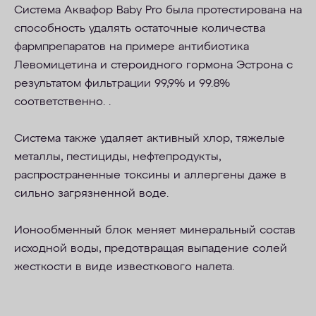
Система Аквафор Baby Pro была протестирована на
способность удалять остаточные количества
фармпрепаратов на примере антибиотика
Левомицетина и стероидного гормона Эстрона с
результатом фильтрации 99,9% и 99.8%
соответственно.
.
Система также удаляет активный хлор, тяжелые
металлы, пестициды, нефтепродукты,
распространенные токсины и аллергены даже в
сильно загрязненной воде.
Ионообменный блок меняет минеральный состав
исходной воды, предотвращая выпадение солей
жесткости в виде известкового налета.