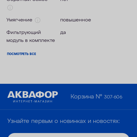
Умягчение
повышенное
Фильтрующий
да
модуль в комплекте
ПОСМОТРЕТЬ ВСЕ
Корзина №
307-606
Узнайте первым о новинках и новостях: