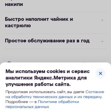
накипи
Быстро наполнит чайник и
кастрюлю
Простое обслуживание раз в год
Инструкция к системам Кристалл (без
кнопок)
Мы используем cookies и сервис
.pdf
1 Мб
аналитики Яндекс.Метрика для
улучшения работы сайта.
Технические характеристики
Продолжая использовать сайт, вы даете
Согласие
на обработку технических данных и их передачу
.
Подробнее — в
Политике обработки
персональных данных
Обратный осмос
нет